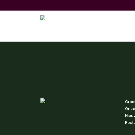
Groo
Onze
Nieu
Route